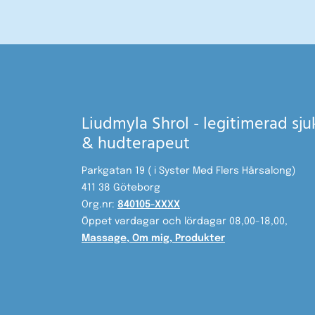
Liudmyla Shrol - legitimerad sj
& hudterapeut
Parkgatan 19 ( i Syster Med Flers Hårsalong)
411 38 Göteborg
Org.nr:
840105-XXXX
Öppet vardagar och lördagar 08,00-18,00,
Massage
,
Om mig
,
Produkter