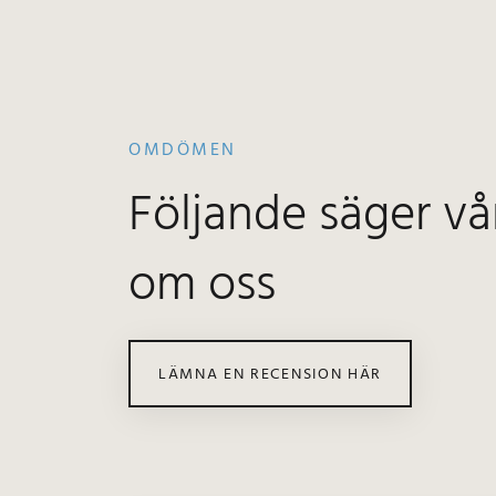
OMDÖMEN
Följande säger vå
om oss
LÄMNA EN RECENSION HÄR