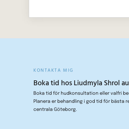
KONTAKTA MIG
Boka tid hos Liudmyla Shrol a
Boka tid för hudkonsultation eller valfri b
Planera er behandling i god tid för bästa 
centrala Göteborg.