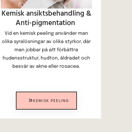
Kemisk ansiktsbehandling &
Anti-pigmentation
Vid en kemisk peeling använder man
olika syralösningar av olika styrkor, där
man jobbar på att förbättra
hudensstruktur, hudton, åldradet och
besvär av akne eller rosacea.
KEMISK PEELING