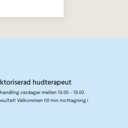
uktoriserad hudterapeut
ehandling vardagar mellan 10.00 - 19.00.
resultat! Välkommen till min mottagning i