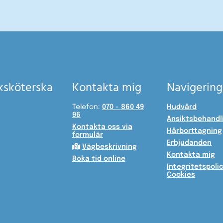
uksköterska
Kontakta mig
Navigering
Telefon:
070 - 860 49
Hudvård
96
Ansiktsbehandl
Kontakta oss via
Hårborttagning
formulär
Erbjudanden

Vägbeskrivning
Kontakta mig
Boka tid online
Integritetspoli
Cookies