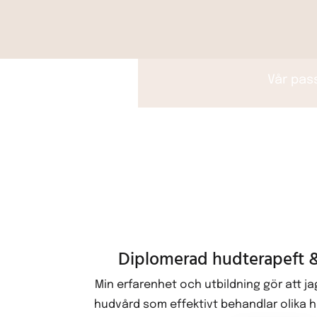
Vår pass
Diplomerad hudterapeft &
Min erfarenhet och utbildning gör att j
hudvård som effektivt behandlar olika h