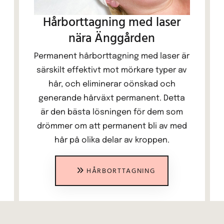
Hårborttagning med laser
nära Änggården
Permanent hårborttagning med laser är
särskilt effektivt mot mörkare typer av
hår, och eliminerar oönskad och
generande hårväxt permanent. Detta
är den bästa lösningen för dem som
drömmer om att permanent bli av med
hår på olika delar av kroppen.
HÅRBORTTAGNING