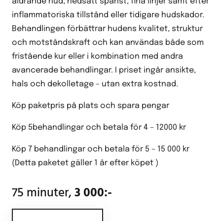
åldrande hud, nedsatt spänst, fina linjer samt efter
inflammatoriska tillstånd eller tidigare hudskador.
Behandlingen förbättrar hudens kvalitet, struktur
och motståndskraft och kan användas både som
fristående kur eller i kombination med andra
avancerade behandlingar. I priset ingår ansikte,
hals och dekolletage – utan extra kostnad.
Köp paketpris på plats och spara pengar
Köp 5behandlingar och betala för 4 – 12000 kr
Köp 7 behandlingar och betala för 5 – 15 000 kr
(Detta paketet gäller 1 år efter köpet )
75 minuter,
3 000:-