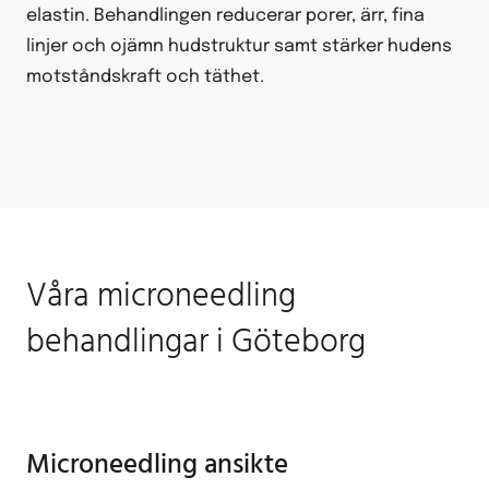
elastin. Behandlingen reducerar porer, ärr, fina
linjer och ojämn hudstruktur samt stärker hudens
motståndskraft och täthet.
Våra microneedling
behandlingar i Göteborg
Microneedling ansikte