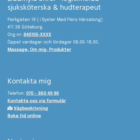
sjuksköterska & hudterapeut
Parkgatan 19 ( i Syster Med Flers Hårsalong)
411 38 Göteborg
Org.nr:
840105-XXXX
Öppet vardagar och lördagar 08,00-18,00,
Massage
,
Om mig
,
Produkter
Kontakta mig
Telefon:
070 - 860 49 96
Kontakta oss via formulär

Vägbeskrivning
Boka tid online