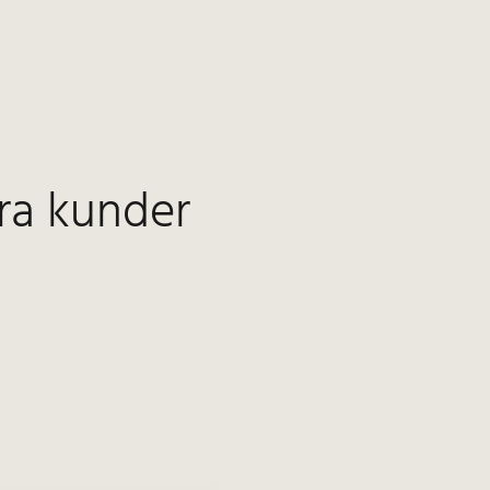
ra kunder