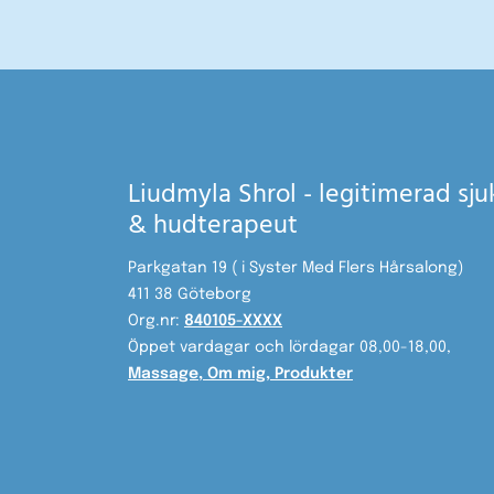
Liudmyla Shrol - legitimerad sj
& hudterapeut
Parkgatan 19 ( i Syster Med Flers Hårsalong)
411 38 Göteborg
Org.nr:
840105-XXXX
Öppet vardagar och lördagar 08,00-18,00,
Massage
,
Om mig
,
Produkter