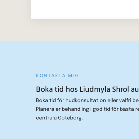
KONTAKTA MIG
Boka tid hos Liudmyla Shrol a
Boka tid för hudkonsultation eller valfri b
Planera er behandling i god tid för bästa 
centrala Göteborg.