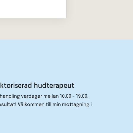
uktoriserad hudterapeut
ehandling vardagar mellan 10.00 - 19.00.
resultat! Välkommen till min mottagning i