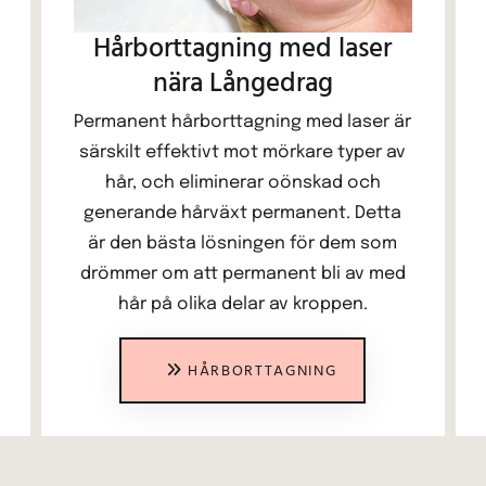
Hårborttagning med laser
nära Långedrag
Permanent hårborttagning med laser är
särskilt effektivt mot mörkare typer av
hår, och eliminerar oönskad och
generande hårväxt permanent. Detta
är den bästa lösningen för dem som
drömmer om att permanent bli av med
hår på olika delar av kroppen.
HÅRBORTTAGNING