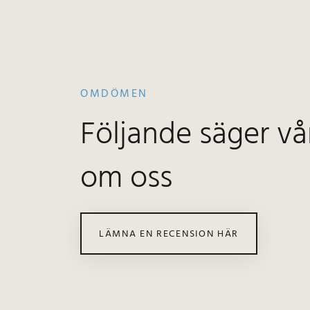
OMDÖMEN
Följande säger vå
om oss
LÄMNA EN RECENSION HÄR