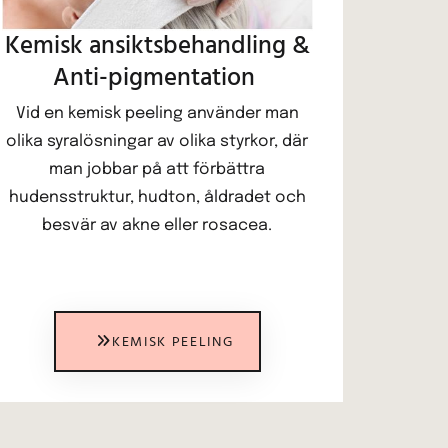
Kemisk ansiktsbehandling &
Anti-pigmentation
Vid en kemisk peeling använder man
olika syralösningar av olika styrkor, där
man jobbar på att förbättra
hudensstruktur, hudton, åldradet och
besvär av akne eller rosacea.
KEMISK PEELING