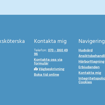
uksköterska
Kontakta mig
Navigering
Telefon:
070 - 860 49
Hudvård
96
Ansiktsbehandl
Kontakta oss via
Hårborttagning
formulär
Erbjudanden

Vägbeskrivning
Kontakta mig
Boka tid online
Integritetspoli
Cookies