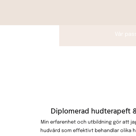
Vår pass
Diplomerad hudterapeft &
Min erfarenhet och utbildning gör att j
hudvård som effektivt behandlar olika h