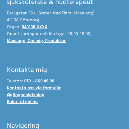
sjuksköterska & hudterapeut
Parkgatan 19 ( i Syster Med Flers Hårsalong)
411 38 Göteborg
Org.nr:
840105-XXXX
Öppet vardagar och lördagar 08,00-18,00,
Massage
,
Om mig
,
Produkter
Kontakta mig
Telefon:
070 - 860 49 96
Kontakta oss via formulär

Vägbeskrivning
Boka tid online
Navigering