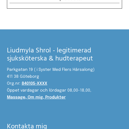
Liudmyla Shrol - legitimerad
sjuksköterska & hudterapeut
Parkgatan 19 ( i Syster Med Flers Hårsalong)
411 38 Göteborg
Org.nr:
840105-XXXX
Öppet vardagar och lördagar 08,00-18,00,
Massage
,
Om mig
,
Produkter
Kontakta mig