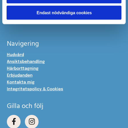
Kontakta oss via formulär
Endast nödvändiga cookies

Vägbeskrivning
Boka tid online
Navigering
Hudvård
Ansiktsbehandling
Hårborttagning
Erbjudanden
Kontakta mig
Integritetspolicy & Cookies
Gilla och följ